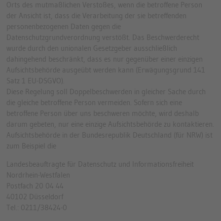
Orts des mutmaßlichen Verstoßes, wenn die betroffene Person
der Ansicht ist, dass die Verarbeitung der sie betreffenden
personenbezogenen Daten gegen die
Datenschutzgrundverordnung verstößt. Das Beschwerderecht
wurde durch den unionalen Gesetzgeber ausschließlich
dahingehend beschränkt, dass es nur gegenüber einer einzigen
Aufsichtsbehörde ausgeübt werden kann (Erwägungsgrund 141
Satz 1 EU-DSGVO).
Diese Regelung soll Doppelbeschwerden in gleicher Sache durch
die gleiche betroffene Person vermeiden. Sofern sich eine
betroffene Person über uns beschweren möchte, wird deshalb
darum gebeten, nur eine einzige Aufsichtsbehörde zu kontaktieren.
Aufsichtsbehörde in der Bundesrepublik Deutschland (für NRW) ist
zum Beispiel die
Landesbeauftragte für Datenschutz und Informationsfreiheit
Nordrhein-Westfalen
Postfach 20 04 44
40102 Düsseldorf
Tel.: 0211/38424-0