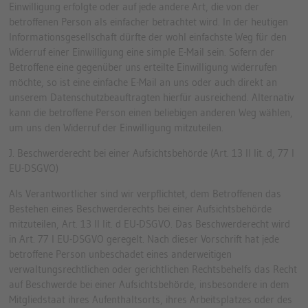
Einwilligung erfolgte oder auf jede andere Art, die von der
betroffenen Person als einfacher betrachtet wird. In der heutigen
Informationsgesellschaft dürfte der wohl einfachste Weg für den
Widerruf einer Einwilligung eine simple E-Mail sein. Sofern der
Betroffene eine gegenüber uns erteilte Einwilligung widerrufen
möchte, so ist eine einfache E-Mail an uns oder auch direkt an
unserem Datenschutzbeauftragten hierfür ausreichend. Alternativ
kann die betroffene Person einen beliebigen anderen Weg wählen,
um uns den Widerruf der Einwilligung mitzuteilen.
J. Beschwerderecht bei einer Aufsichtsbehörde (Art. 13 II lit. d, 77 I
EU-DSGVO)
Als Verantwortlicher sind wir verpflichtet, dem Betroffenen das
Bestehen eines Beschwerderechts bei einer Aufsichtsbehörde
mitzuteilen, Art. 13 II lit. d EU-DSGVO. Das Beschwerderecht wird
in Art. 77 I EU-DSGVO geregelt. Nach dieser Vorschrift hat jede
betroffene Person unbeschadet eines anderweitigen
verwaltungsrechtlichen oder gerichtlichen Rechtsbehelfs das Recht
auf Beschwerde bei einer Aufsichtsbehörde, insbesondere in dem
Mitgliedstaat ihres Aufenthaltsorts, ihres Arbeitsplatzes oder des