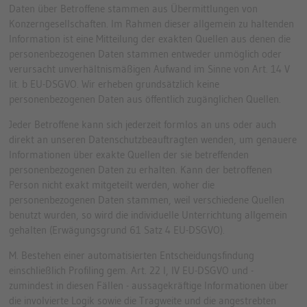
Daten über Betroffene stammen aus Übermittlungen von
Konzerngesellschaften. Im Rahmen dieser allgemein zu haltenden
Information ist eine Mitteilung der exakten Quellen aus denen die
personenbezogenen Daten stammen entweder unmöglich oder
verursacht unverhältnismäßigen Aufwand im Sinne von Art. 14 V
lit. b EU-DSGVO. Wir erheben grundsätzlich keine
personenbezogenen Daten aus öffentlich zugänglichen Quellen.
Jeder Betroffene kann sich jederzeit formlos an uns oder auch
direkt an unseren Datenschutzbeauftragten wenden, um genauere
Informationen über exakte Quellen der sie betreffenden
personenbezogenen Daten zu erhalten. Kann der betroffenen
Person nicht exakt mitgeteilt werden, woher die
personenbezogenen Daten stammen, weil verschiedene Quellen
benutzt wurden, so wird die individuelle Unterrichtung allgemein
gehalten (Erwägungsgrund 61 Satz 4 EU-DSGVO).
M. Bestehen einer automatisierten Entscheidungsfindung
einschließlich Profiling gem. Art. 22 I, IV EU-DSGVO und -
zumindest in diesen Fällen - aussagekräftige Informationen über
die involvierte Logik sowie die Tragweite und die angestrebten