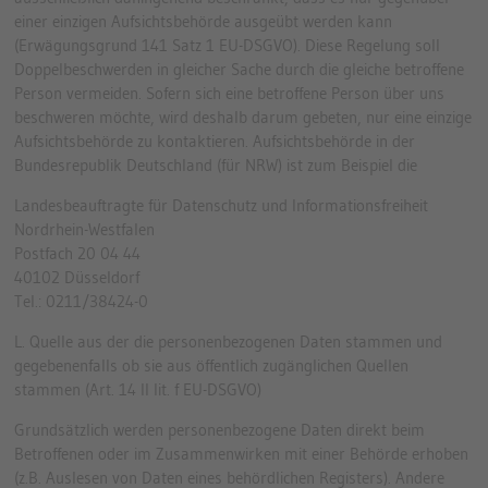
einer einzigen Aufsichtsbehörde ausgeübt werden kann
(Erwägungsgrund 141 Satz 1 EU-DSGVO). Diese Regelung soll
Doppelbeschwerden in gleicher Sache durch die gleiche betroffene
Person vermeiden. Sofern sich eine betroffene Person über uns
beschweren möchte, wird deshalb darum gebeten, nur eine einzige
Aufsichtsbehörde zu kontaktieren. Aufsichtsbehörde in der
Bundesrepublik Deutschland (für NRW) ist zum Beispiel die
Landesbeauftragte für Datenschutz und Informationsfreiheit
Nordrhein-Westfalen
Postfach 20 04 44
40102 Düsseldorf
Tel.: 0211/38424-0
L. Quelle aus der die personenbezogenen Daten stammen und
gegebenenfalls ob sie aus öffentlich zugänglichen Quellen
stammen (Art. 14 II lit. f EU-DSGVO)
Grundsätzlich werden personenbezogene Daten direkt beim
Betroffenen oder im Zusammenwirken mit einer Behörde erhoben
(z.B. Auslesen von Daten eines behördlichen Registers). Andere