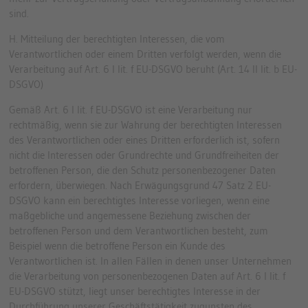
sind.
H. Mitteilung der berechtigten Interessen, die vom
Verantwortlichen oder einem Dritten verfolgt werden, wenn die
Verarbeitung auf Art. 6 I lit. f EU-DSGVO beruht (Art. 14 II lit. b EU-
DSGVO)
Gemäß Art. 6 I lit. f EU-DSGVO ist eine Verarbeitung nur
rechtmäßig, wenn sie zur Wahrung der berechtigten Interessen
des Verantwortlichen oder eines Dritten erforderlich ist, sofern
nicht die Interessen oder Grundrechte und Grundfreiheiten der
betroffenen Person, die den Schutz personenbezogener Daten
erfordern, überwiegen. Nach Erwägungsgrund 47 Satz 2 EU-
DSGVO kann ein berechtigtes Interesse vorliegen, wenn eine
maßgebliche und angemessene Beziehung zwischen der
betroffenen Person und dem Verantwortlichen besteht, zum
Beispiel wenn die betroffene Person ein Kunde des
Verantwortlichen ist. In allen Fällen in denen unser Unternehmen
die Verarbeitung von personenbezogenen Daten auf Art. 6 I lit. f
EU-DSGVO stützt, liegt unser berechtigtes Interesse in der
Durchführung unserer Geschäftstätigkeit zugunsten des