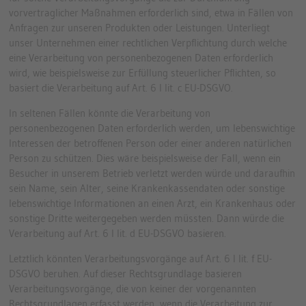
vorvertraglicher Maßnahmen erforderlich sind, etwa in Fällen von
Anfragen zur unseren Produkten oder Leistungen. Unterliegt
unser Unternehmen einer rechtlichen Verpflichtung durch welche
eine Verarbeitung von personenbezogenen Daten erforderlich
wird, wie beispielsweise zur Erfüllung steuerlicher Pflichten, so
basiert die Verarbeitung auf Art. 6 I lit. c EU-DSGVO.
In seltenen Fällen könnte die Verarbeitung von
personenbezogenen Daten erforderlich werden, um lebenswichtige
Interessen der betroffenen Person oder einer anderen natürlichen
Person zu schützen. Dies wäre beispielsweise der Fall, wenn ein
Besucher in unserem Betrieb verletzt werden würde und daraufhin
sein Name, sein Alter, seine Krankenkassendaten oder sonstige
lebenswichtige Informationen an einen Arzt, ein Krankenhaus oder
sonstige Dritte weitergegeben werden müssten. Dann würde die
Verarbeitung auf Art. 6 I lit. d EU-DSGVO basieren.
Letztlich könnten Verarbeitungsvorgänge auf Art. 6 I lit. f EU-
DSGVO beruhen. Auf dieser Rechtsgrundlage basieren
Verarbeitungsvorgänge, die von keiner der vorgenannten
Rechtsgrundlagen erfasst werden, wenn die Verarbeitung zur