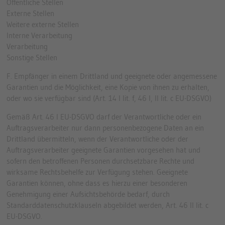
Öffentliche Stellen
Externe Stellen
Weitere externe Stellen
Interne Verarbeitung
Verarbeitung
Sonstige Stellen
F. Empfänger in einem Drittland und geeignete oder angemessene
Garantien und die Möglichkeit, eine Kopie von ihnen zu erhalten,
oder wo sie verfügbar sind (Art. 14 I lit. f, 46 I, II lit. c EU-DSGVO)
Gemäß Art. 46 I EU-DSGVO darf der Verantwortliche oder ein
Auftragsverarbeiter nur dann personenbezogene Daten an ein
Drittland übermitteln, wenn der Verantwortliche oder der
Auftragsverarbeiter geeignete Garantien vorgesehen hat und
sofern den betroffenen Personen durchsetzbare Rechte und
wirksame Rechtsbehelfe zur Verfügung stehen. Geeignete
Garantien können, ohne dass es hierzu einer besonderen
Genehmigung einer Aufsichtsbehörde bedarf, durch
Standarddatenschutzklauseln abgebildet werden, Art. 46 II lit. c
EU-DSGVO.