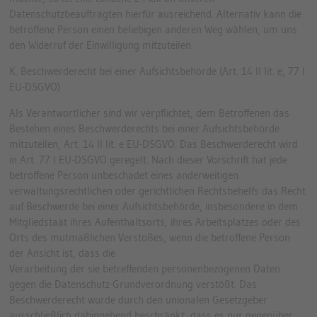
Datenschutzbeauftragten hierfür ausreichend. Alternativ kann die
betroffene Person einen beliebigen anderen Weg wählen, um uns
den Widerruf der Einwilligung mitzuteilen.
K. Beschwerderecht bei einer Aufsichtsbehörde (Art. 14 II lit. e, 77 I
EU-DSGVO)
Als Verantwortlicher sind wir verpflichtet, dem Betroffenen das
Bestehen eines Beschwerderechts bei einer Aufsichtsbehörde
mitzuteilen, Art. 14 II lit. e EU-DSGVO. Das Beschwerderecht wird
in Art. 77 I EU-DSGVO geregelt. Nach dieser Vorschrift hat jede
betroffene Person unbeschadet eines anderweitigen
verwaltungsrechtlichen oder gerichtlichen Rechtsbehelfs das Recht
auf Beschwerde bei einer Aufsichtsbehörde, insbesondere in dem
Mitgliedstaat ihres Aufenthaltsorts, ihres Arbeitsplatzes oder des
Orts des mutmaßlichen Verstoßes, wenn die betroffene Person
der Ansicht ist, dass die
Verarbeitung der sie betreffenden personenbezogenen Daten
gegen die Datenschutz-Grundverordnung verstößt. Das
Beschwerderecht wurde durch den unionalen Gesetzgeber
ausschließlich dahingehend beschränkt, dass es nur gegenüber