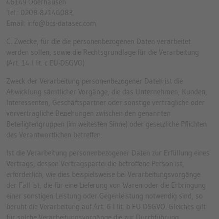
46149 Oberhausen
Tel.: 0208-82146083
Email: info@bcs-datasec.com
C. Zwecke, für die die personenbezogenen Daten verarbeitet
werden sollen, sowie die Rechtsgrundlage für die Verarbeitung
(Art. 14 I lit. c EU-DSGVO)
Zweck der Verarbeitung personenbezogener Daten ist die
Abwicklung sämtlicher Vorgänge, die das Unternehmen, Kunden,
Interessenten, Geschäftspartner oder sonstige vertragliche oder
vorvertragliche Beziehungen zwischen den genannten
Beteiligtengruppen (im weitesten Sinne) oder gesetzliche Pflichten
des Verantwortlichen betreffen.
Ist die Verarbeitung personenbezogener Daten zur Erfüllung eines
Vertrags, dessen Vertragspartei die betroffene Person ist,
erforderlich, wie dies beispielsweise bei Verarbeitungsvorgänge
der Fall ist, die für eine Lieferung von Waren oder die Erbringung
einer sonstigen Leistung oder Gegenleistung notwendig sind, so
beruht die Verarbeitung auf Art. 6 I lit. b EU-DSGVO. Gleiches gilt
für solche Verarbeitungsvorgänge die zur Durchführung