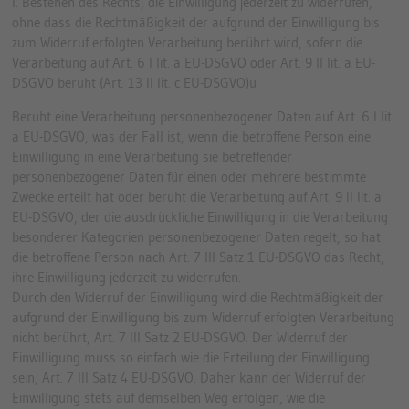
I. Bestehen des Rechts, die Einwilligung jederzeit zu widerrufen,
ohne dass die Rechtmäßigkeit der aufgrund der Einwilligung bis
zum Widerruf erfolgten Verarbeitung berührt wird, sofern die
Verarbeitung auf Art. 6 I lit. a EU-DSGVO oder Art. 9 II lit. a EU-
DSGVO beruht (Art. 13 II lit. c EU-DSGVO)u
Beruht eine Verarbeitung personenbezogener Daten auf Art. 6 I lit.
a EU-DSGVO, was der Fall ist, wenn die betroffene Person eine
Einwilligung in eine Verarbeitung sie betreffender
personenbezogener Daten für einen oder mehrere bestimmte
Zwecke erteilt hat oder beruht die Verarbeitung auf Art. 9 II lit. a
EU-DSGVO, der die ausdrückliche Einwilligung in die Verarbeitung
besonderer Kategorien personenbezogener Daten regelt, so hat
die betroffene Person nach Art. 7 III Satz 1 EU-DSGVO das Recht,
ihre Einwilligung jederzeit zu widerrufen.
Durch den Widerruf der Einwilligung wird die Rechtmäßigkeit der
aufgrund der Einwilligung bis zum Widerruf erfolgten Verarbeitung
nicht berührt, Art. 7 III Satz 2 EU-DSGVO. Der Widerruf der
Einwilligung muss so einfach wie die Erteilung der Einwilligung
sein, Art. 7 III Satz 4 EU-DSGVO. Daher kann der Widerruf der
Einwilligung stets auf demselben Weg erfolgen, wie die