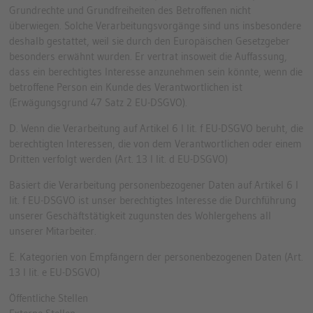
Grundrechte und Grundfreiheiten des Betroffenen nicht
überwiegen. Solche Verarbeitungsvorgänge sind uns insbesondere
deshalb gestattet, weil sie durch den Europäischen Gesetzgeber
besonders erwähnt wurden. Er vertrat insoweit die Auffassung,
dass ein berechtigtes Interesse anzunehmen sein könnte, wenn die
betroffene Person ein Kunde des Verantwortlichen ist
(Erwägungsgrund 47 Satz 2 EU-DSGVO).
D. Wenn die Verarbeitung auf Artikel 6 I lit. f EU-DSGVO beruht, die
berechtigten Interessen, die von dem Verantwortlichen oder einem
Dritten verfolgt werden (Art. 13 I lit. d EU-DSGVO)
Basiert die Verarbeitung personenbezogener Daten auf Artikel 6 I
lit. f EU-DSGVO ist unser berechtigtes Interesse die Durchführung
unserer Geschäftstätigkeit zugunsten des Wohlergehens all
unserer Mitarbeiter.
E. Kategorien von Empfängern der personenbezogenen Daten (Art.
13 I lit. e EU-DSGVO)
Öffentliche Stellen