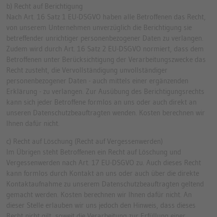
b) Recht auf Berichtigung
Nach Art. 16 Satz 1 EU-DSGVO haben alle Betroffenen das Recht,
von unserem Unternehmen unverzüglich die Berichtigung sie
betreffender unrichtiger personenbezogener Daten zu verlangen.
Zudem wird durch Art. 16 Satz 2 EU-DSGVO normiert, dass dem
Betroffenen unter Berücksichtigung der Verarbeitungszwecke das
Recht zusteht, die Vervollständigung unvollständiger
personenbezogener Daten - auch mittels einer ergänzenden
Erklärung - zu verlangen. Zur Ausübung des Berichtigungsrechts
kann sich jeder Betroffene formlos an uns oder auch direkt an
unseren Datenschutzbeauftragten wenden. Kosten berechnen wir
Ihnen dafür nicht.
c) Recht auf Löschung (Recht auf Vergessenwerden)
Im Übrigen steht Betroffenen ein Recht auf Löschung und
Vergessenwerden nach Art. 17 EU-DSGVO zu. Auch dieses Recht
kann formlos durch Kontakt an uns oder auch über die direkte
Kontaktaufnahme zu unserem Datenschutzbeauftragten geltend
gemacht werden. Kosten berechnen wir Ihnen dafür nicht. An
dieser Stelle erlauben wir uns jedoch den Hinweis, dass dieses
Recht nicht gilt, soweit die Verarbeitung zur Erfüllung einer