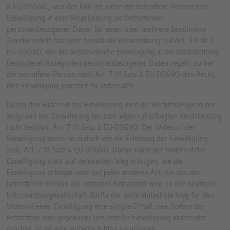
a EU-DSGVO, was der Fall ist, wenn die betroffene Person eine
Einwilligung in eine Verarbeitung sie betreffender
personenbezogener Daten für einen oder mehrere bestimmte
Zwecke erteilt hat oder beruht die Verarbeitung auf Art. 9 II lit. a
EU-DSGVO, der die ausdrückliche Einwilligung in die Verarbeitung
besonderer Kategorien personenbezogener Daten regelt, so hat
die betroffene Person nach Art. 7 III Satz 1 EU-DSGVO das Recht,
ihre Einwilligung jederzeit zu widerrufen.
Durch den Widerruf der Einwilligung wird die Rechtmäßigkeit der
aufgrund der Einwilligung bis zum Widerruf erfolgten Verarbeitung
nicht berührt, Art. 7 III Satz 2 EU-DSGVO. Der Widerruf der
Einwilligung muss so einfach wie die Erteilung der Einwilligung
sein, Art. 7 III Satz 4 EU-DSGVO. Daher kann der Widerruf der
Einwilligung stets auf demselben Weg erfolgen, wie die
Einwilligung erfolgte oder auf jeder anderen Art, die von der
betroffenen Person als einfacher betrachtet wird. In der heutigen
Informationsgesellschaft dürfte der wohl einfachste Weg für den
Widerruf einer Einwilligung eine simple E-Mail sein. Sofern der
Betroffene eine gegenüber uns erteilte Einwilligung widerrufen
möchte, so ist eine einfache E-Mail an unseren