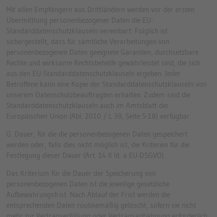
Mit allen Empfängern aus Drittländern werden vor der ersten
Übermittlung personenbezogener Daten die EU-
Standarddatenschutzklauseln vereinbart. Folglich ist
sichergestellt, dass für sämtliche Verarbeitungen von
personenbezogenen Daten geeignete Garantien, durchsetzbare
Rechte und wirksame Rechtsbehelfe gewährleistet sind, die sich
aus den EU-Standarddatenschutzklauseln ergeben. Jeder
Betroffene kann eine Kopie der Standarddatenschutzklauseln von
unserem Datenschutzbeauftragten erhalten. Zudem sind die
Standarddatenschutzklauseln auch im Amtsblatt der
Europäischen Union (Abl. 2010 / L 39, Seite 5-18) verfügbar.
G. Dauer, für die die personenbezogenen Daten gespeichert
werden oder, falls dies nicht möglich ist, die Kriterien für die
Festlegung dieser Dauer (Art. 14 II lit. a EU-DSGVO)
Das Kriterium für die Dauer der Speicherung von
personenbezogenen Daten ist die jeweilige gesetzliche
Aufbewahrungsfrist. Nach Ablauf der Frist werden die
entsprechenden Daten routinemäßig gelöscht, sofern sie nicht
mehr zur Vertragserfüllung oder Vertragsanbahnung erforderlich