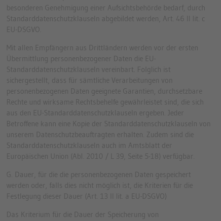
besonderen Genehmigung einer Aufsichtsbehörde bedarf, durch
Standarddatenschutzklauseln abgebildet werden, Art. 46 II lit. c
EU-DSGVO.
Mit allen Empfängern aus Drittländern werden vor der ersten
Übermittlung personenbezogener Daten die EU-
Standarddatenschutzklauseln vereinbart. Folglich ist
sichergestellt, dass für sämtliche Verarbeitungen von
personenbezogenen Daten geeignete Garantien, durchsetzbare
Rechte und wirksame Rechtsbehelfe gewährleistet sind, die sich
aus den EU-Standarddatenschutzklauseln ergeben. Jeder
Betroffene kann eine Kopie der Standarddatenschutzklauseln von
unserem Datenschutzbeauftragten erhalten. Zudem sind die
Standarddatenschutzklauseln auch im Amtsblatt der
Europäischen Union (Abl. 2010 / L 39, Seite 5-18) verfügbar.
G. Dauer, für die die personenbezogenen Daten gespeichert
werden oder, falls dies nicht möglich ist, die Kriterien für die
Festlegung dieser Dauer (Art. 13 II lit. a EU-DSGVO)
Das Kriterium für die Dauer der Speicherung von