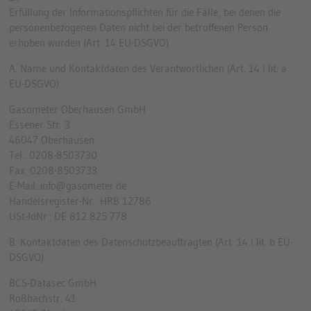
Erfüllung der Informationspflichten für die Fälle, bei denen die
personenbezogenen Daten nicht bei der betroffenen Person
erhoben wurden (Art. 14 EU-DSGVO)
A. Name und Kontaktdaten des Verantwortlichen (Art. 14 I lit. a
EU-DSGVO)
Gasometer Oberhausen GmbH
Essener Str. 3
46047 Oberhausen
Tel.: 0208-8503730
Fax: 0208-8503733
E-Mail: info@gasometer.de
Handelsregister-Nr.: HRB 12786
USt-IdNr.: DE 812 825 778
B. Kontaktdaten des Datenschutzbeauftragten (Art. 14 I lit. b EU-
DSGVO)
BCS-Datasec GmbH
Roßbachstr. 41