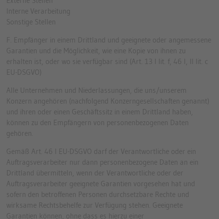
Externe Stellen
Interne Verarbeitung
Sonstige Stellen
F. Empfänger in einem Drittland und geeignete oder angemessene
Garantien und die Möglichkeit, wie eine Kopie von ihnen zu
erhalten ist, oder wo sie verfügbar sind (Art. 13 I lit. f, 46 I, II lit. c
EU-DSGVO)
Alle Unternehmen und Niederlassungen, die uns/unserem
Konzern angehören (nachfolgend Konzerngesellschaften genannt)
und ihren oder einen Geschäftssitz in einem Drittland haben,
können zu den Empfängern von personenbezogenen Daten
gehören.
Gemäß Art. 46 I EU-DSGVO darf der Verantwortliche oder ein
Auftragsverarbeiter nur dann personenbezogene Daten an ein
Drittland übermitteln, wenn der Verantwortliche oder der
Auftragsverarbeiter geeignete Garantien vorgesehen hat und
sofern den betroffenen Personen durchsetzbare Rechte und
wirksame Rechtsbehelfe zur Verfügung stehen. Geeignete
Garantien können, ohne dass es hierzu einer